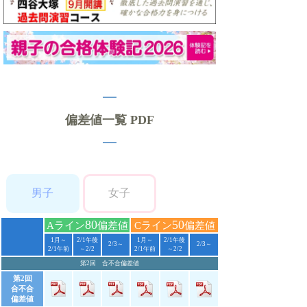
偏差値一覧 PDF
男子
女子
80
50
Aライン
偏差値
Cライン
偏差値
1月～
2/1午後
1月～
2/1午後
2/3～
2/3～
2/1午前
～2/2
2/1午前
～2/2
第2回 合不合偏差値
第2回
合不合
偏差値