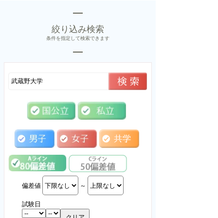
絞り込み検索
条件を指定して検索できます
偏差値
～
試験日