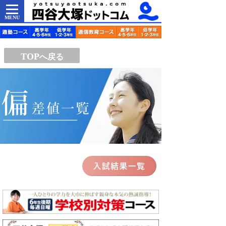
MENU
TOP
へ戻る