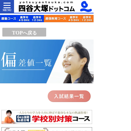
MENU
TOP
へ戻る