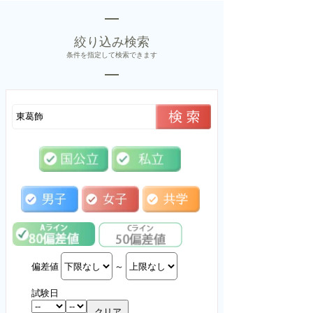
絞り込み検索
条件を指定して検索できます
偏差値
～
試験日