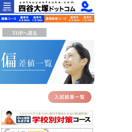
MENU
TOP
へ戻る