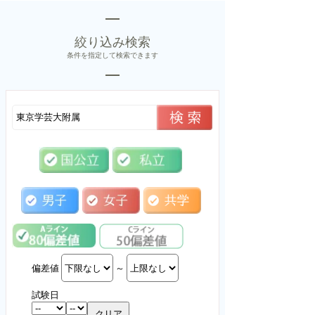
絞り込み検索
条件を指定して検索できます
偏差値
～
試験日