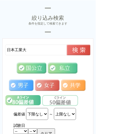
絞り込み検索
条件を指定して検索できます
偏差値
～
試験日