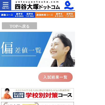
MENU
TOP
へ戻る