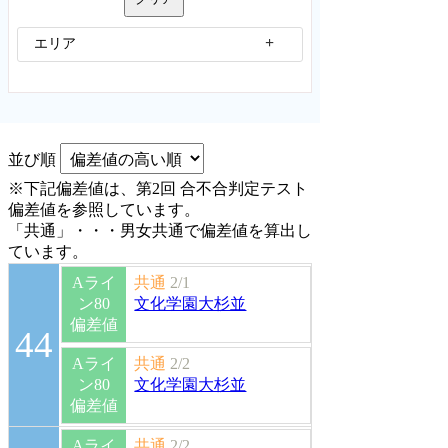
エリア
並び順
※下記偏差値は、第2回 合不合判定テスト
偏差値を参照しています。
「共通」・・・男女共通で偏差値を算出し
ています。
Aライ
共通
2/1
ン80
文化学園大杉並
偏差値
44
Aライ
共通
2/2
ン80
文化学園大杉並
偏差値
Aライ
共通
2/2