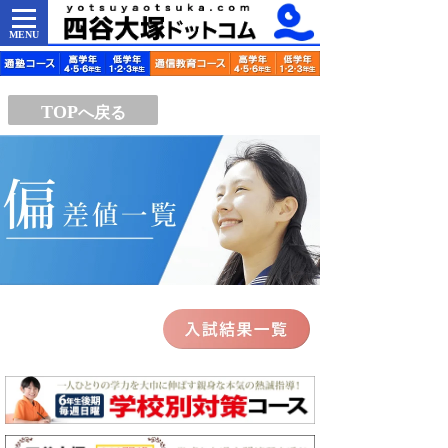
MENU
TOP
へ戻る