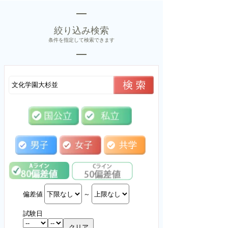
絞り込み検索
条件を指定して検索できます
偏差値
～
試験日