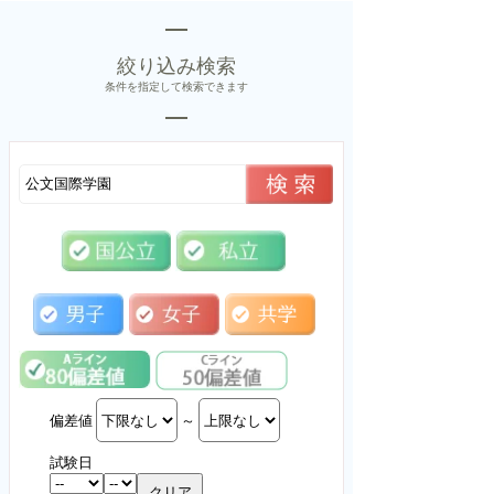
絞り込み検索
条件を指定して検索できます
偏差値
～
試験日