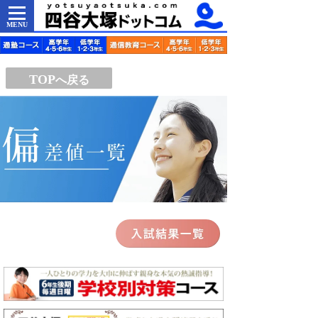
MENU
TOP
へ戻る