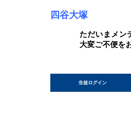
四谷大塚
ただいまメン
大変ご不便を
生徒ログイン