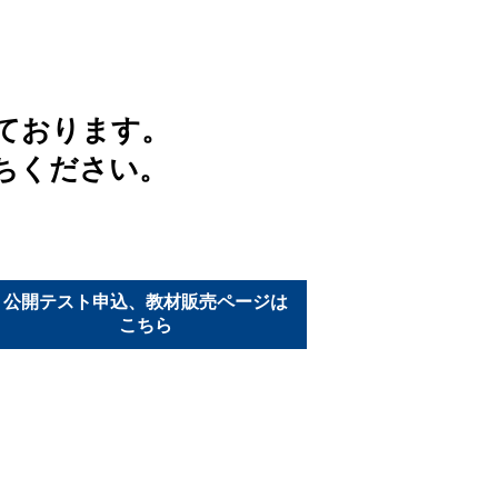
ております。
ちください。
公開テスト申込、教材販売ページは
こちら