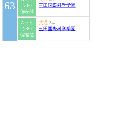
63
ン80
三田国際科学学園
偏差値
Aライ
共通
2/4
ン80
三田国際科学学園
偏差値
Aライ
共通
2/1
ン80
三田国際科学学園
偏差値
62
Aライ
共通
2/1
ン80
三田国際科学学園
偏差値
Aライ
共通
2/1
ン80
三田国際科学学園
偏差値
60
Aライ
共通
2/1
ン80
三田国際科学学園
偏差値