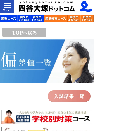
MENU
TOP
へ戻る