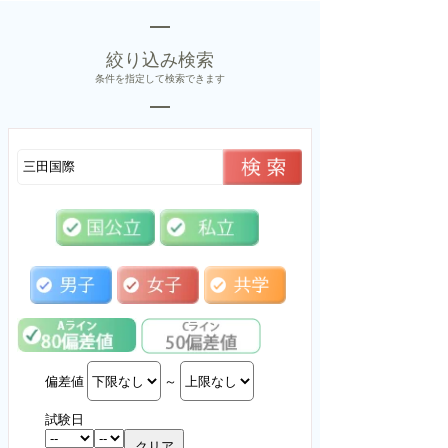
絞り込み検索
条件を指定して検索できます
偏差値
～
試験日