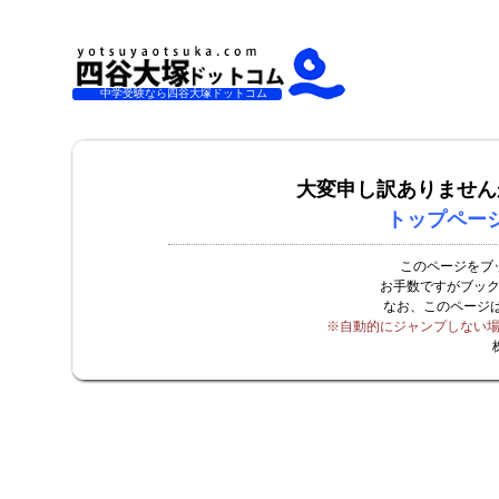
中学受験なら四谷大塚ドットコム
大変申し訳ありません
トップペー
このページをブ
お手数ですがブッ
なお、このページ
※自動的にジャンプしない