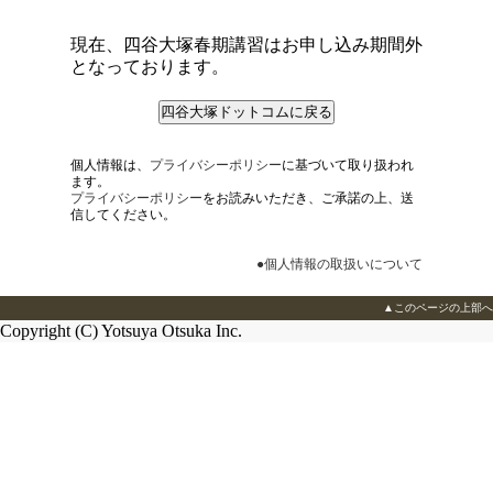
現在、四谷大塚春期講習はお申し込み期間外
となっております。
四谷大塚ドットコムに戻る
個人情報は、
プライバシーポリシー
に基づいて取り扱われ
ます。
プライバシーポリシー
をお読みいただき、ご承諾の上、送
信してください。
●個人情報の取扱いについて
▲このページの上部へ
Copyright (C) Yotsuya Otsuka Inc.