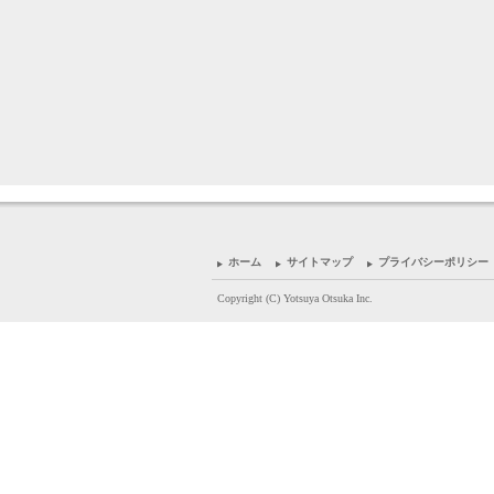
ホーム
サイトマップ
プライバシーポリシー
Copyright (C) Yotsuya Otsuka Inc.