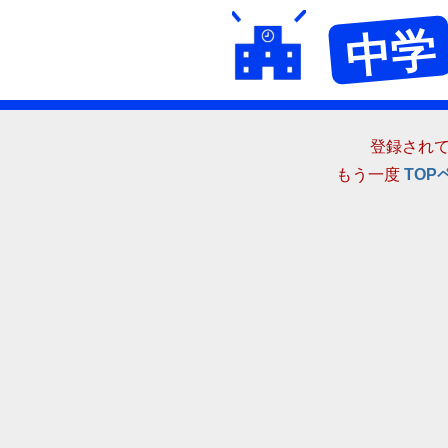
中学
登録され
もう一度
TOP