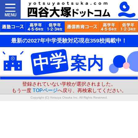
MENU
最新の2027年中学受験対応現在359校掲載中！
中学
案内
登録されていない学校が選択されました。
もう一度
TOPページ
へ戻り、再検索してください。
Copyright (C) Yotsuya Otsuka Inc. All Rights Reserved.