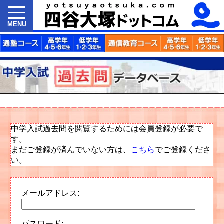
MENU
中学入試過去問を閲覧するためには会員登録が必要で
す。
まだご登録が済んでいない方は、
こちら
でご登録くださ
い。
メールアドレス:
パスワード: