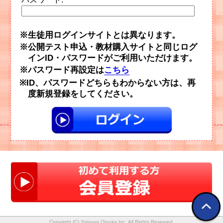
生徒用ログインサイトとは異なります。
公開テスト申込・教材購入サイトと同じログ
インID・パスワードがご利用いただけます。
パスワード再設定は
こちら
ID、パスワードどちらもわからない方は、再
度新規登録をしてください。
Copyright (C) Yotsuya Otsuka Inc. All Rights Reserved.