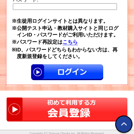
生徒用ログインサイトとは異なります。
公開テスト申込・教材購入サイトと同じログ
インID・パスワードがご利用いただけます。
パスワード再設定は
こちら
ID、パスワードどちらもわからない方は、再
度新規登録をしてください。
Copyright (C) Yotsuya Otsuka Inc. All Rights Reserved.