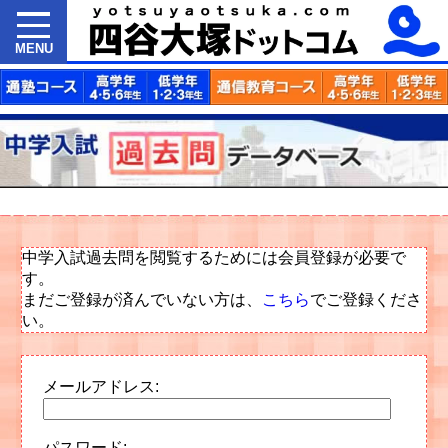
MENU
中学入試過去問を閲覧するためには会員登録が必要で
す。
まだご登録が済んでいない方は、
こちら
でご登録くださ
い。
メールアドレス:
パスワード: