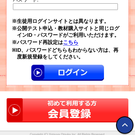
生徒用ログインサイトとは異なります。
公開テスト申込・教材購入サイトと同じログ
インID・パスワードがご利用いただけます。
パスワード再設定は
こちら
ID、パスワードどちらもわからない方は、再
度新規登録をしてください。
Copyright (C) Yotsuya Otsuka Inc. All Rights Reserved.