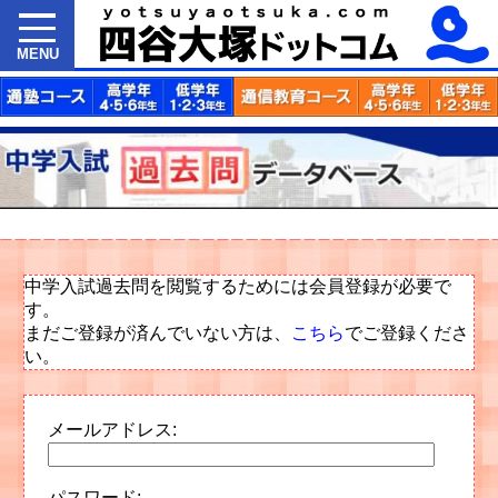
MENU
中学入試過去問を閲覧するためには会員登録が必要で
す。
まだご登録が済んでいない方は、
こちら
でご登録くださ
い。
メールアドレス:
パスワード: