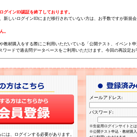
ログインID認証を終了しております。
、新しいログインIDにまだ移行されていない方は、お手数ですが新規
せん。
や教材購入をする際にご利用いただいている「公開テスト、イベント申
とパスワードで過去問データベースをご利用いただけます。今回の再設定お
メールアドレス:
パスワード:
生徒用ログインサイトとは
公開テスト申込・教材購入
るには、ログインする必要があります。