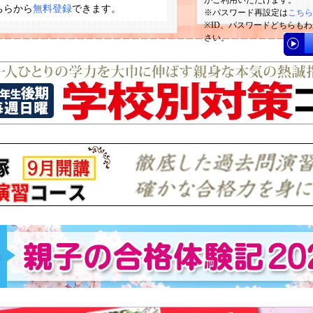
がご利用いただけます。
ちらから
無料登録
できます。
パスワード再設定は
こちら
ID、パスワードどちらも
さい。