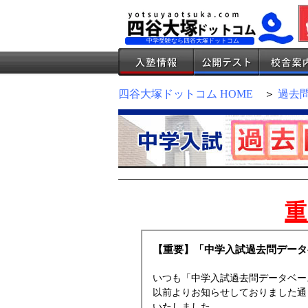
中学受験なら四谷大塚ドットコム
四谷大塚ドットコム HOME
＞
過去
重
【重要】「中学入試過去問データ
いつも「中学入試過去問データベー
以前よりお知らせしておりました通り
いたしました。