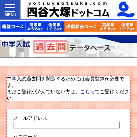
MENU
中学入試過去問を閲覧するためには会員登録が必要で
す。
まだご登録が済んでいない方は、
こちら
でご登録くださ
い。
メールアドレス:
パスワード: