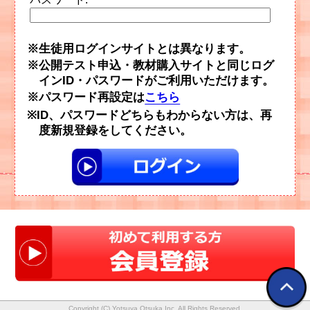
生徒用ログインサイトとは異なります。
公開テスト申込・教材購入サイトと同じログ
インID・パスワードがご利用いただけます。
パスワード再設定は
こちら
ID、パスワードどちらもわからない方は、再
度新規登録をしてください。
Copyright (C) Yotsuya Otsuka Inc. All Rights Reserved.